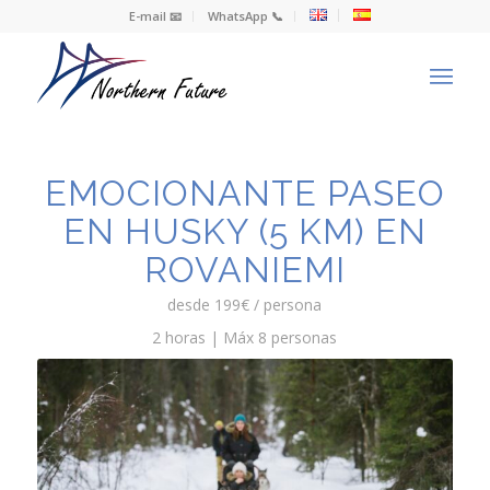
E-mail 📧
WhatsApp 📞
EMOCIONANTE PASEO
EN HUSKY (5 KM) EN
ROVANIEMI
desde 199€ / persona
2 horas | Máx 8 personas