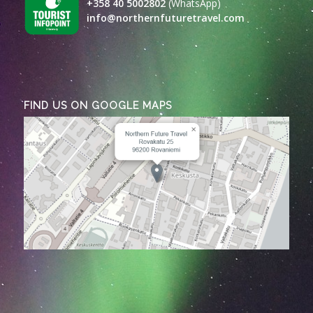
+358 40 5002802
(WhatsApp)
info@northernfuturetravel.com
FIND US ON GOOGLE MAPS