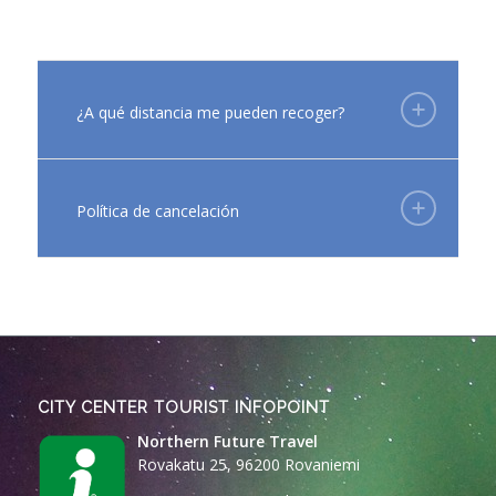
¿A qué distancia me pueden recoger?
Política de cancelación
CITY CENTER TOURIST INFOPOINT
Northern Future Travel
Rovakatu 25, 96200 Rovaniemi